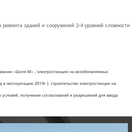
ремонта зданий и сооружений 2-4 уровней сложности
пмании «Шате-М» ; электростанцию на возобновляемых
д в эксплуатацию 2019г ); строительство электростанции на
 условий, получение согласований и разрешений для ввода