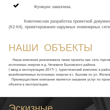
Функции заказчика.
Комплексная разработка проектной документации
(К2-К4), проектирование наружных инженерных сете
НАШИ ОБЪЕКТЫ
Наша компания реализовала такие проекты как: сеть торгов
источниках энергии в д. Чечевичи Быховского района
( ввод в эксплуатацию 2017г ); туристический комплекс в рай
возобновляемых источниках энергии в г. Быхове по ул. Желез
Преимуществом компании является оказание услуг по проект
объекта в эксплуатацию.
Эскизные