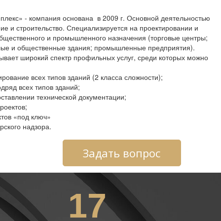
с» - компания основана в 2009 г. Основной деятельностью
ие и строительство. Специализируется на проектировании и
общественного и промышленного назначения (торговые центры;
лые и общественные здания; промышленные предприятия).
ывает широкий спектр профильных услуг, среди которых можно
рование всех типов зданий (2 класса сложности);
д всех типов зданий;
ставлении технической документации;
роектов;
тов «под ключ»
ского надзора.
Задать вопрос
17