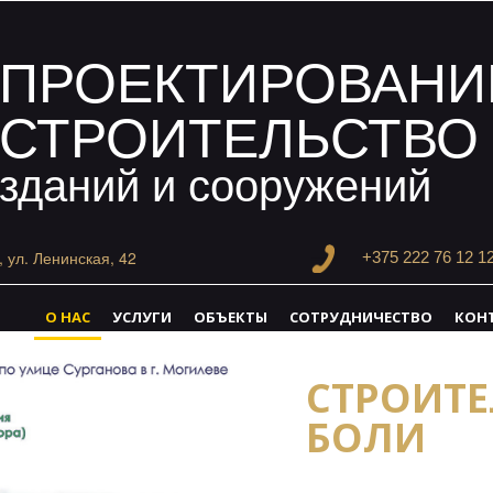
ПРОЕКТИРОВАНИ
СТРОИТЕЛЬСТВО
зданий и сооружений
, ул. Ленинская, 42
+375 222 76 12
1
О НАС
УСЛУГИ
ОБЪЕКТЫ
СОТРУДНИЧЕСТВО
КОН
СТРОИТЕ
БОЛИ