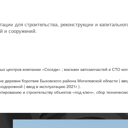
 для строительства, реконструкции и капитального 
й и сооружений.
ых центров компании «Соседи» ; магазин автозапчастей и СТО ко
оне деревни Короткие Быховского района Могилевской области ( вво
нодорожной ( ввод в эксплуатацию 2021г ).
ированию и строительству объектов «под ключ», сбор технических