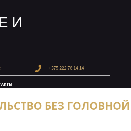
Е И
+375 222 76 14
1
4
2
ТАКТЫ
ЛЬСТВО БЕЗ ГОЛОВНОЙ